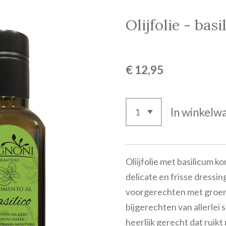
Olijfolie - basi
€ 12,95
In winkelw
Oliijfolie met basilicum 
delicate en frisse dressin
voorgerechten met groen
bijgerechten van allerlei
heerlijk gerecht dat ruikt