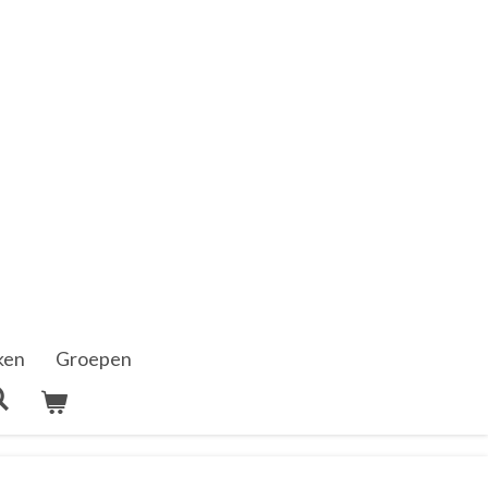
ken
Groepen