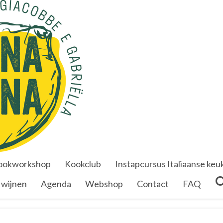
ookworkshop
Kookclub
Instapcursus Italiaanse keu
e wijnen
Agenda
Webshop
Contact
FAQ